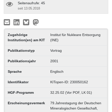
Seitenaufrufe: 45
seit 13.05.2018
Zugehörige
Institut für Nukleare Entsorgung
Institution(en) am KIT
(INE)
Publikationstyp
Vortrag
Publikationsjahr
2001
Sprache
Englisch
Identifikator
KITopen-ID: 230050162
HGF-Programm
32.25.02 (Vor POF, LK 01)
Erscheinungsvermerk
79.Jahrestagung der Deutschen
Mineralogischen Gesellschaft,