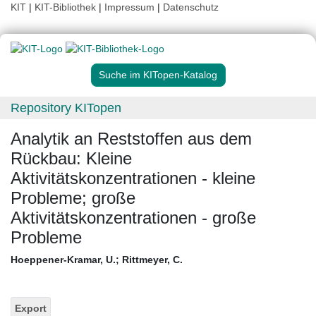
KIT
|
KIT-Bibliothek
|
Impressum
|
Datenschutz
Suche im KITopen-Katalog
Repository KITopen
Analytik an Reststoffen aus dem
Rückbau: Kleine
Aktivitätskonzentrationen - kleine
Probleme; große
Aktivitätskonzentrationen - große
Probleme
Hoeppener-Kramar, U.
;
Rittmeyer, C.
Export