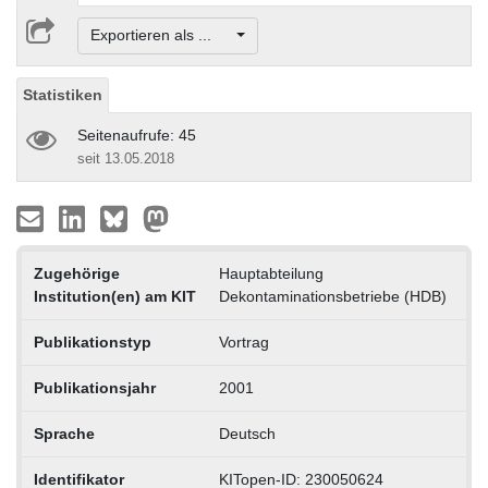
Exportieren als ...
Statistiken
Seitenaufrufe: 45
seit 13.05.2018
Zugehörige
Hauptabteilung
Institution(en) am KIT
Dekontaminationsbetriebe (HDB)
Publikationstyp
Vortrag
Publikationsjahr
2001
Sprache
Deutsch
Identifikator
KITopen-ID: 230050624