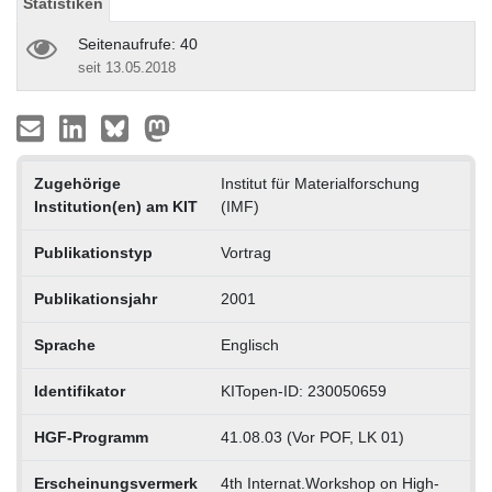
Statistiken
Seitenaufrufe: 40
seit 13.05.2018
Zugehörige
Institut für Materialforschung
Institution(en) am KIT
(IMF)
Publikationstyp
Vortrag
Publikationsjahr
2001
Sprache
Englisch
Identifikator
KITopen-ID: 230050659
HGF-Programm
41.08.03 (Vor POF, LK 01)
Erscheinungsvermerk
4th Internat.Workshop on High-