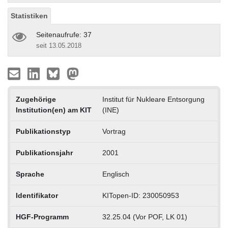
Statistiken
Seitenaufrufe: 37
seit 13.05.2018
Zugehörige
Institut für Nukleare Entsorgung
Institution(en) am KIT
(INE)
Publikationstyp
Vortrag
Publikationsjahr
2001
Sprache
Englisch
Identifikator
KITopen-ID: 230050953
HGF-Programm
32.25.04 (Vor POF, LK 01)