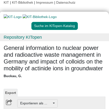
KIT
|
KIT-Bibliothek
|
Impressum
|
Datenschutz
Suche im KITopen-Katalog
Repository KITopen
General information to nuclear power
and radioactive waste management in
Germany and impact of colloids on the
mobility of actinide ions in groundwater
Buckau, G.
Export
Exportieren als ...