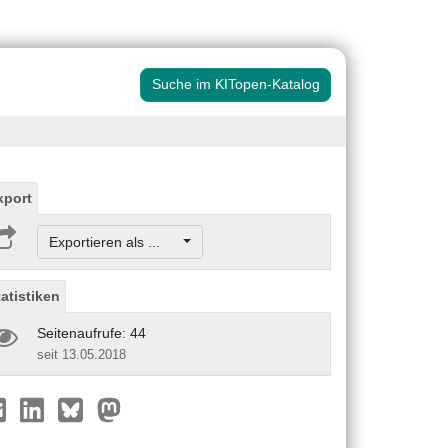
Suche im KITopen-Katalog
xport
Exportieren als ...
tatistiken
Seitenaufrufe: 44
seit 13.05.2018