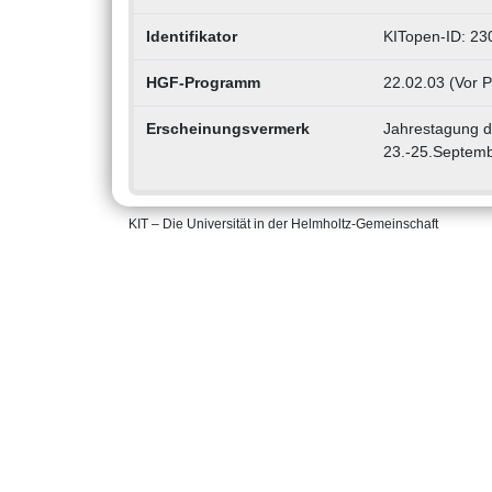
Identifikator
KITopen-ID: 2
HGF-Programm
22.02.03 (Vor 
Erscheinungsvermerk
Jahrestagung de
23.-25.Septem
KIT – Die Universität in der Helmholtz-Gemeinschaft