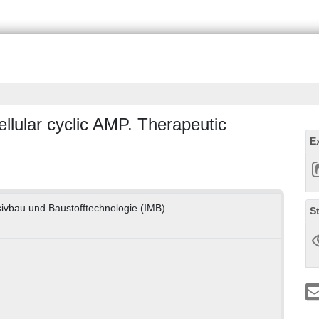
ellular cyclic AMP. Therapeutic
E
ssivbau und Baustofftechnologie (IMB)
S