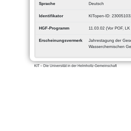
Sprache
Deutsch
Identifikator
KITopen-ID: 23005103
HGF-Programm
11.03.02 (Vor POF, LK
Erscheinungsvermerk
Jahrestagung der Gese
Wasserchemischen Gese
KIT – Die Universität in der Helmholtz-Gemeinschaft