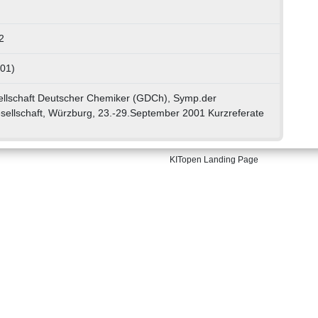
2
 01)
llschaft Deutscher Chemiker (GDCh), Symp.der
llschaft, Würzburg, 23.-29.September 2001 Kurzreferate
KITopen Landing Page