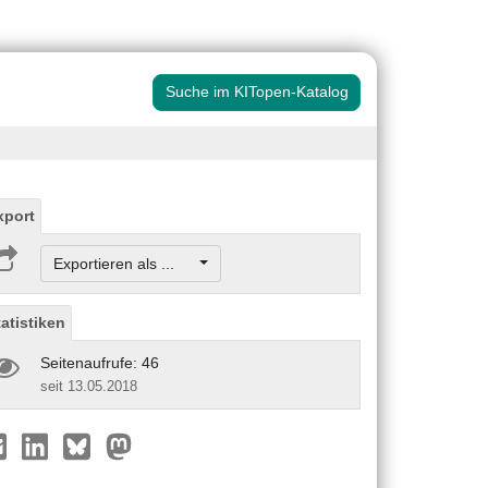
Suche im KITopen-Katalog
xport
Exportieren als ...
tatistiken
Seitenaufrufe: 46
seit 13.05.2018