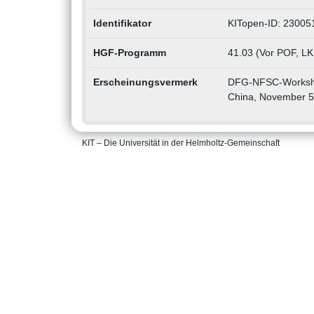
Identifikator
KITopen-ID: 23005
HGF-Programm
41.03 (Vor POF, LK
Erscheinungsvermerk
DFG-NFSC-Workshop 
China, November 5
KIT – Die Universität in der Helmholtz-Gemeinschaft