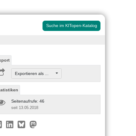
Suche im KITopen-Katalog
xport
Exportieren als ...
tatistiken
Seitenaufrufe: 46
seit 13.05.2018