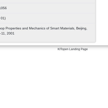
1056
 01)
Properties and Mechanics of Smart Materials, Beijing,
-11, 2001
KITopen Landing Page