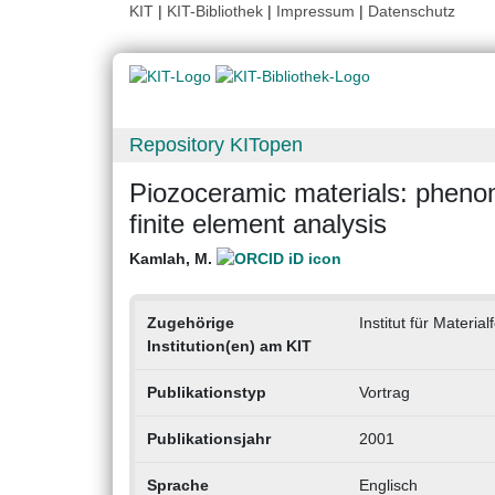
KIT
|
KIT-Bibliothek
|
Impressum
|
Datenschutz
Repository KITopen
Piozoceramic materials: phenom
finite element analysis
Kamlah, M.
Zugehörige
Institut für Materia
Institution(en) am KIT
Publikationstyp
Vortrag
Publikationsjahr
2001
Sprache
Englisch