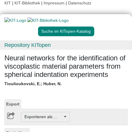
KIT
|
KIT-Bibliothek
|
Impressum
|
Datenschutz
Suche im KITopen-Katalog
Repository KITopen
Neural networks for the identification of
viscoplastic material parameters from
spherical indentation experiments
Tioulioukovski, E.
;
Huber, N.
Export
Exportieren als ...