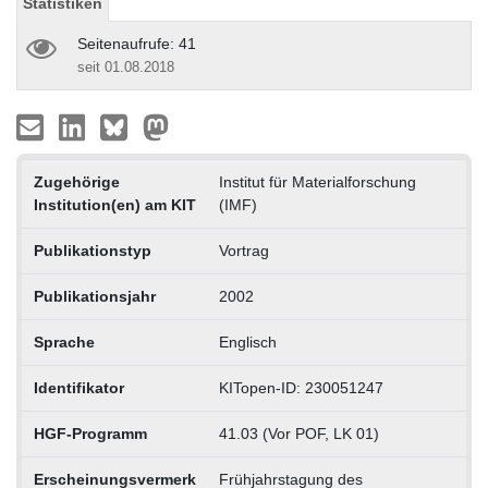
Statistiken
Seitenaufrufe: 41
seit 01.08.2018
Zugehörige
Institut für Materialforschung
Institution(en) am KIT
(IMF)
Publikationstyp
Vortrag
Publikationsjahr
2002
Sprache
Englisch
Identifikator
KITopen-ID: 230051247
HGF-Programm
41.03 (Vor POF, LK 01)
Erscheinungsvermerk
Frühjahrstagung des