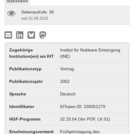
Statistiken
Seitenaufrufe: 36
seit 01.08.2018
Zugehörige
Institut für Nukleare Entsorgung
Institution(en) am KIT
(INE)
Publikationstyp
Vortrag
Publikationsjahr
2002
Sprache
Deutsch
Identifikator
KITopen-ID: 230051279
HGF-Programm
32.25.04 (Vor POF, LK 01)
Erscheinungsvermerk
Frühjahrstagung des