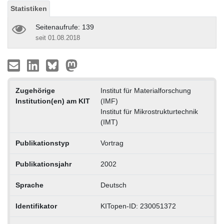
Statistiken
Seitenaufrufe: 139
seit 01.08.2018
Zugehörige
Institut für Materialforschung
Institution(en) am KIT
(IMF)
Institut für Mikrostrukturtechnik
(IMT)
Publikationstyp
Vortrag
Publikationsjahr
2002
Sprache
Deutsch
Identifikator
KITopen-ID: 230051372