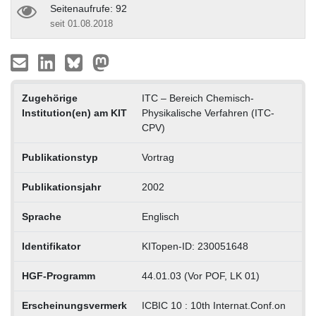
Seitenaufrufe: 92
seit 01.08.2018
Zugehörige
ITC – Bereich Chemisch-
Institution(en) am KIT
Physikalische Verfahren (ITC-
CPV)
Publikationstyp
Vortrag
Publikationsjahr
2002
Sprache
Englisch
Identifikator
KITopen-ID: 230051648
HGF-Programm
44.01.03 (Vor POF, LK 01)
Erscheinungsvermerk
ICBIC 10 : 10th Internat.Conf.on