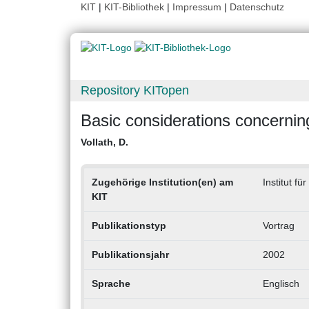
KIT
|
KIT-Bibliothek
|
Impressum
|
Datenschutz
Repository KITopen
Basic considerations concernin
Vollath, D.
Zugehörige Institution(en) am
Institut fü
KIT
Publikationstyp
Vortrag
Publikationsjahr
2002
Sprache
Englisch