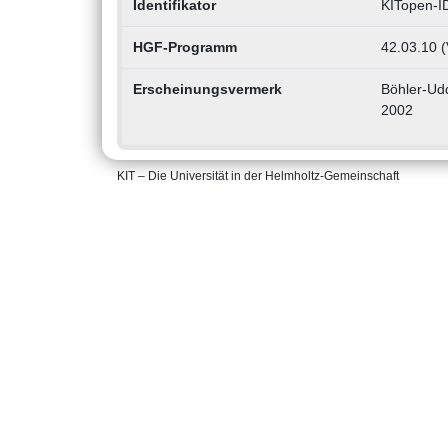
Identifikator
KITopen-I
HGF-Programm
42.03.10 (
Erscheinungsvermerk
Böhler-Udd
2002
KIT – Die Universität in der Helmholtz-Gemeinschaft