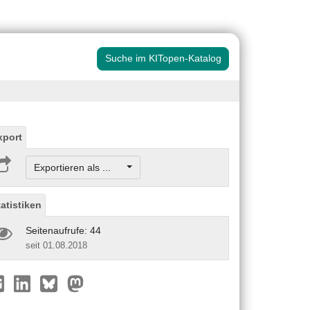
Suche im KITopen-Katalog
xport
Exportieren als ...
tatistiken
Seitenaufrufe: 44
seit 01.08.2018