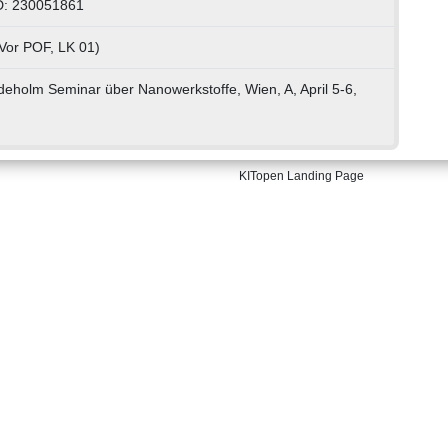
D: 230051861
Vor POF, LK 01)
eholm Seminar über Nanowerkstoffe, Wien, A, April 5-6,
KITopen Landing Page