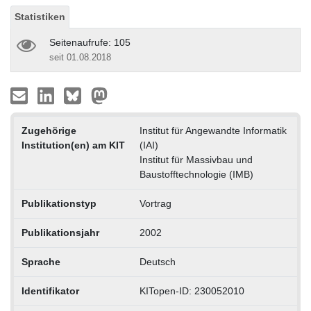
Statistiken
Seitenaufrufe: 105
seit 01.08.2018
Zugehörige
Institut für Angewandte Informatik
Institution(en) am KIT
(IAI)
Institut für Massivbau und
Baustofftechnologie (IMB)
Publikationstyp
Vortrag
Publikationsjahr
2002
Sprache
Deutsch
Identifikator
KITopen-ID: 230052010