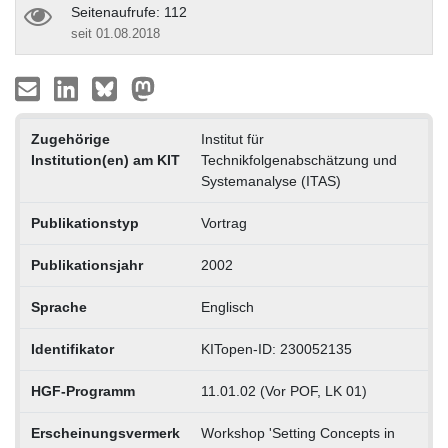
Seitenaufrufe: 112
seit 01.08.2018
Zugehörige
Institut für
Institution(en) am KIT
Technikfolgenabschätzung und
Systemanalyse (ITAS)
Publikationstyp
Vortrag
Publikationsjahr
2002
Sprache
Englisch
Identifikator
KITopen-ID: 230052135
HGF-Programm
11.01.02 (Vor POF, LK 01)
Erscheinungsvermerk
Workshop 'Setting Concepts in