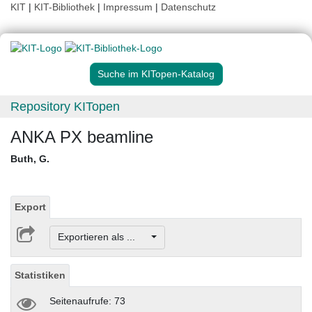
KIT
|
KIT-Bibliothek
|
Impressum
|
Datenschutz
Suche im KITopen-Katalog
Repository KITopen
ANKA PX beamline
Buth, G.
Export
Exportieren als ...
Statistiken
Seitenaufrufe: 73