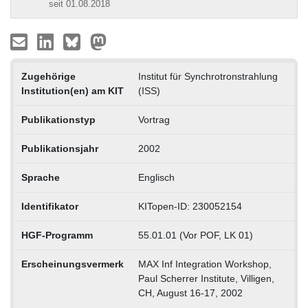
seit 01.08.2018
Zugehörige
Institut für Synchrotronstrahlung
Institution(en) am KIT
(ISS)
Publikationstyp
Vortrag
Publikationsjahr
2002
Sprache
Englisch
Identifikator
KITopen-ID: 230052154
HGF-Programm
55.01.01 (Vor POF, LK 01)
Erscheinungsvermerk
MAX Inf Integration Workshop,
Paul Scherrer Institute, Villigen,
CH, August 16-17, 2002