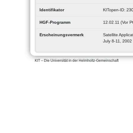
Identifikator
KITopen-ID: 23
HGF-Programm
12.02.11 (Vor P
Erscheinungsvermerk
Satellite Applic
July 8-11, 2002
KIT – Die Universität in der Helmholtz-Gemeinschaft