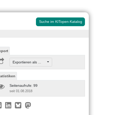
Suche im KITopen-Katalog
xport
Exportieren als ...
tatistiken
Seitenaufrufe: 99
seit 01.08.2018