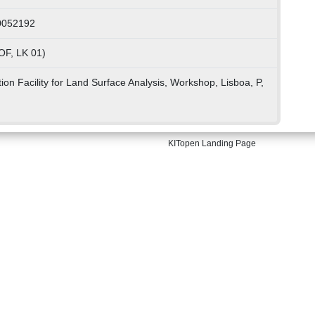
0052192
OF, LK 01)
ation Facility for Land Surface Analysis, Workshop, Lisboa, P,
KITopen Landing Page