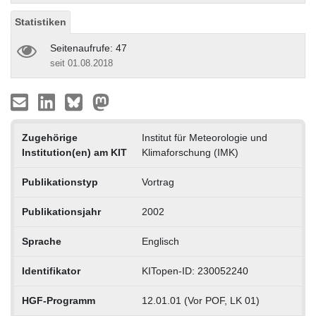
Statistiken
Seitenaufrufe: 47
seit 01.08.2018
Zugehörige
Institut für Meteorologie und
Institution(en) am KIT
Klimaforschung (IMK)
Publikationstyp
Vortrag
Publikationsjahr
2002
Sprache
Englisch
Identifikator
KITopen-ID: 230052240
HGF-Programm
12.01.01 (Vor POF, LK 01)