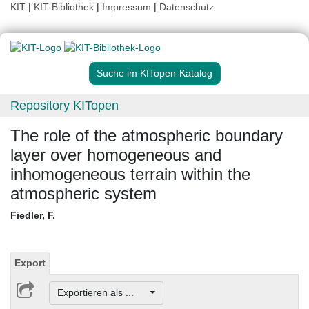
KIT
|
KIT-Bibliothek
|
Impressum
|
Datenschutz
Suche im KITopen-Katalog
Repository KITopen
The role of the atmospheric boundary
layer over homogeneous and
inhomogeneous terrain within the
atmospheric system
Fiedler, F.
Export
Exportieren als ...