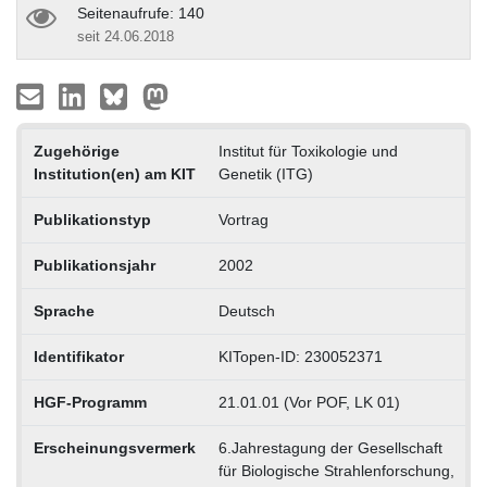
Seitenaufrufe: 140
seit 24.06.2018
Zugehörige
Institut für Toxikologie und
Institution(en) am KIT
Genetik (ITG)
Publikationstyp
Vortrag
Publikationsjahr
2002
Sprache
Deutsch
Identifikator
KITopen-ID: 230052371
HGF-Programm
21.01.01 (Vor POF, LK 01)
Erscheinungsvermerk
6.Jahrestagung der Gesellschaft
für Biologische Strahlenforschung,