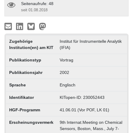
Seitenaufrufe: 48
seit 01.08.2018
Zugehörige
Institut für Instrumentelle Analytik
Institution(en) am KIT
(IFIA)
Publikationstyp
Vortrag
Publikationsjahr
2002
Sprache
Englisch
Identifikator
KITopen-ID: 230052443
HGF-Programm
41.06.01 (Vor POF, LK 01)
Erscheinungsvermerk
9th Internat.Meeting on Chemical
Sensors, Boston, Mass., July 7-