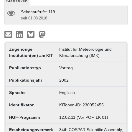
Statistiken
Seitenaufrufe: 119
seit 01.08.2018
Zugehörige
Institut für Meteorologie und
Institution(en) am KIT
Klimaforschung (IMK)
Publikationstyp
Vortrag
Publikationsjahr
2002
Sprache
Englisch
Identifikator
KITopen-ID: 230052455
HGF-Programm
12.02.11 (Vor POF, LK 01)
Erscheinungsvermerk
34th COSPAR Scientific Assembly,