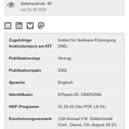
Seitenaufrufe: 45
seit 01.08.2018
Zugehörige
Institut für Nukleare Entsorgung
Institution(en) am KIT
(INE)
Publikationstyp
Vortrag
Publikationsjahr
2002
Sprache
Englisch
Identifikator
KITopen-ID: 230052666
HGF-Programm
32.25.02 (Vor POF, LK 01)
Erscheinungsvermerk
12th Annual V.M. Goldschmidt
Conf., Davos, CH, August 18-23,