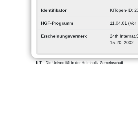
Identifikator
KITopen-ID: 
HGF-Programm
11.04.01 (Vor
Erscheinungsvermerk
24th Internat
15-20, 2002
KIT – Die Universität in der Helmholtz-Gemeinschaft