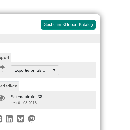
Suche im KITopen-Katalog
xport
Exportieren als ...
tatistiken
Seitenaufrufe: 38
seit 01.08.2018