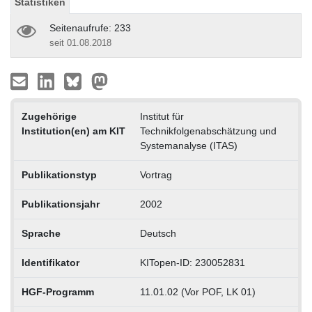
Statistiken
Seitenaufrufe: 233
seit 01.08.2018
Zugehörige
Institut für
Institution(en) am KIT
Technikfolgenabschätzung und
Systemanalyse (ITAS)
Publikationstyp
Vortrag
Publikationsjahr
2002
Sprache
Deutsch
Identifikator
KITopen-ID: 230052831
HGF-Programm
11.01.02 (Vor POF, LK 01)