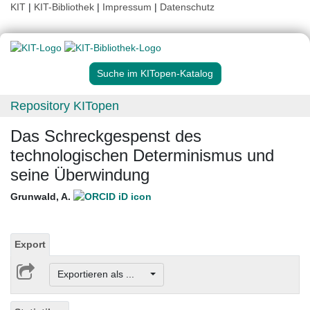
KIT
|
KIT-Bibliothek
|
Impressum
|
Datenschutz
Suche im KITopen-Katalog
Repository KITopen
Das Schreckgespenst des
technologischen Determinismus und
seine Überwindung
Grunwald, A.
Export
Exportieren als ...