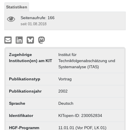
Statistiken
Seitenaufrufe: 166
seit 01.08.2018
Zugehörige
Institut für
Institution(en) am KIT
Technikfolgenabschätzung und
Systemanalyse (ITAS)
Publikationstyp
Vortrag
Publikationsjahr
2002
Sprache
Deutsch
Identifikator
KITopen-ID: 230052834
HGF-Programm
11.01.01 (Vor POF, LK 01)