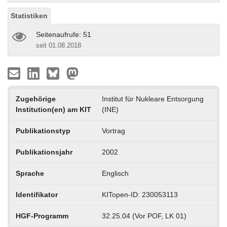
Statistiken
Seitenaufrufe: 51
seit 01.08.2018
Zugehörige
Institut für Nukleare Entsorgung
Institution(en) am KIT
(INE)
Publikationstyp
Vortrag
Publikationsjahr
2002
Sprache
Englisch
Identifikator
KITopen-ID: 230053113
HGF-Programm
32.25.04 (Vor POF, LK 01)