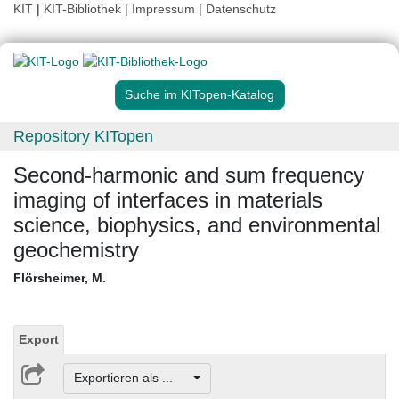
KIT
|
KIT-Bibliothek
|
Impressum
|
Datenschutz
Suche im KITopen-Katalog
Repository KITopen
Second-harmonic and sum frequency
imaging of interfaces in materials
science, biophysics, and environmental
geochemistry
Flörsheimer, M.
Export
Exportieren als ...