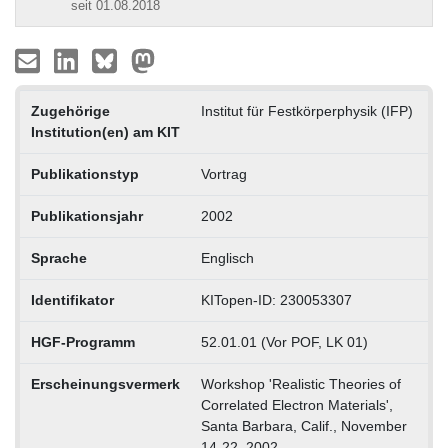
seit 01.08.2018
Zugehörige
Institut für Festkörperphysik (IFP)
Institution(en) am KIT
Publikationstyp
Vortrag
Publikationsjahr
2002
Sprache
Englisch
Identifikator
KITopen-ID: 230053307
HGF-Programm
52.01.01 (Vor POF, LK 01)
Erscheinungsvermerk
Workshop 'Realistic Theories of
Correlated Electron Materials',
Santa Barbara, Calif., November
14-22, 2002