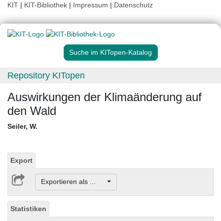
KIT
|
KIT-Bibliothek
|
Impressum
|
Datenschutz
Suche im KITopen-Katalog
Repository KITopen
Auswirkungen der Klimaänderung auf
den Wald
Seiler, W.
Export
Exportieren als ...
Statistiken