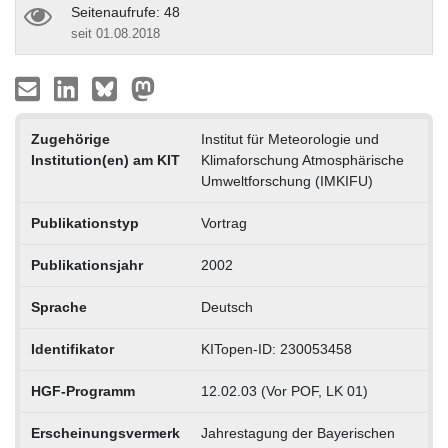
Seitenaufrufe: 48
seit 01.08.2018
Zugehörige
Institut für Meteorologie und
Institution(en) am KIT
Klimaforschung Atmosphärische
Umweltforschung (IMKIFU)
Publikationstyp
Vortrag
Publikationsjahr
2002
Sprache
Deutsch
Identifikator
KITopen-ID: 230053458
HGF-Programm
12.02.03 (Vor POF, LK 01)
Erscheinungsvermerk
Jahrestagung der Bayerischen