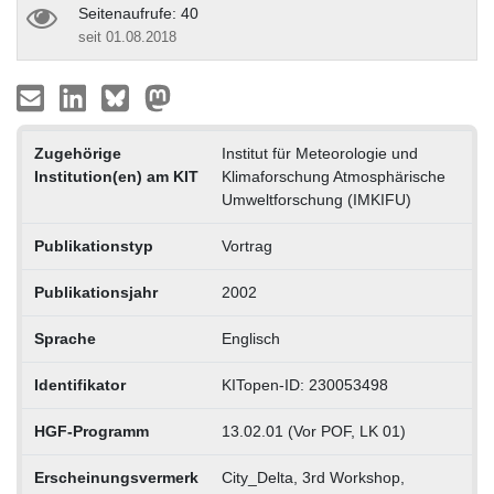
Seitenaufrufe: 40
seit 01.08.2018
Zugehörige
Institut für Meteorologie und
Institution(en) am KIT
Klimaforschung Atmosphärische
Umweltforschung (IMKIFU)
Publikationstyp
Vortrag
Publikationsjahr
2002
Sprache
Englisch
Identifikator
KITopen-ID: 230053498
HGF-Programm
13.02.01 (Vor POF, LK 01)
Erscheinungsvermerk
City_Delta, 3rd Workshop,