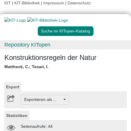
KIT
|
KIT-Bibliothek
|
Impressum
|
Datenschutz
Suche im KITopen-Katalog
Repository KITopen
Konstruktionsregeln der Natur
Mattheck, C.
;
Tesari, I.
Export
Exportieren als ...
Statistiken
Seitenaufrufe: 44