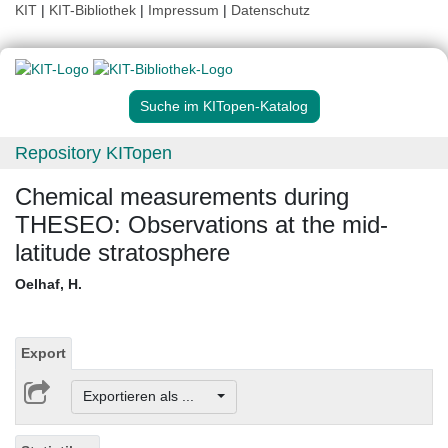
KIT
|
KIT-Bibliothek
|
Impressum
|
Datenschutz
Suche im KITopen-Katalog
Repository KITopen
Chemical measurements during
THESEO: Observations at the mid-
latitude stratosphere
Oelhaf, H.
Export
Exportieren als ...