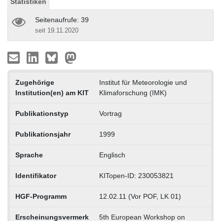
Statistiken
Seitenaufrufe: 39
seit 19.11.2020
Zugehörige
Institut für Meteorologie und
Institution(en) am KIT
Klimaforschung (IMK)
Publikationstyp
Vortrag
Publikationsjahr
1999
Sprache
Englisch
Identifikator
KITopen-ID: 230053821
HGF-Programm
12.02.11 (Vor POF, LK 01)
Erscheinungsvermerk
5th European Workshop on