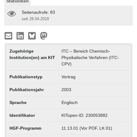
Statistiken
Seitenaufrufe: 83
seit 28.04.2018
Zugehörige
ITC – Bereich Chemisch-
Institution(en) am KIT
Physikalische Verfahren (ITC-
CPV)
Publikationstyp
Vortrag
Publikationsjahr
2003
Sprache
Englisch
Identifikator
KITopen-ID: 230053882
HGF-Programm
11.13.01 (Vor POF, LK 01)