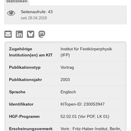
Statistiken
Seitenaufrufe: 43
seit 28.04.2018
Zugehörige
Institut für Festkörperphysik
Institution(en) am KIT
(IFP)
Publikationstyp
Vortrag
Publikationsjahr
2003
Sprache
Englisch
Identifikator
KITopen-ID: 230053947
HGF-Programm
52.02.01 (Vor POF, LK 01)
Erscheinungsvermerk
Vortr.: Fritz-Haber-Institut, Berlin,