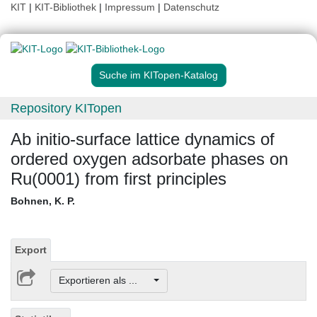
KIT
|
KIT-Bibliothek
|
Impressum
|
Datenschutz
Suche im KITopen-Katalog
Repository KITopen
Ab initio-surface lattice dynamics of
ordered oxygen adsorbate phases on
Ru(0001) from first principles
Bohnen, K. P.
Export
Exportieren als ...