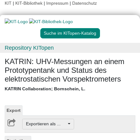
KIT
|
KIT-Bibliothek
|
Impressum
|
Datenschutz
Suche im KITopen-Katalog
Repository KITopen
KATRIN: UHV-Messungen an einem
Prototypentank und Status des
elektrostatischen Vorspektrometers
KATRIN Collaboration
;
Bornschein, L.
Export
Exportieren als ...