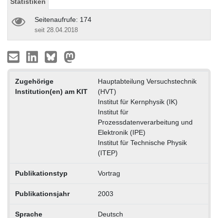
Statistiken
Seitenaufrufe: 174
seit 28.04.2018
Zugehörige
Hauptabteilung Versuchstechnik
Institution(en) am KIT
(HVT)
Institut für Kernphysik (IK)
Institut für
Prozessdatenverarbeitung und
Elektronik (IPE)
Institut für Technische Physik
(ITEP)
Publikationstyp
Vortrag
Publikationsjahr
2003
Sprache
Deutsch