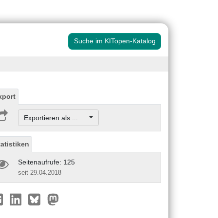
Suche im KITopen-Katalog
xport
Exportieren als ...
tatistiken
Seitenaufrufe: 125
seit 29.04.2018