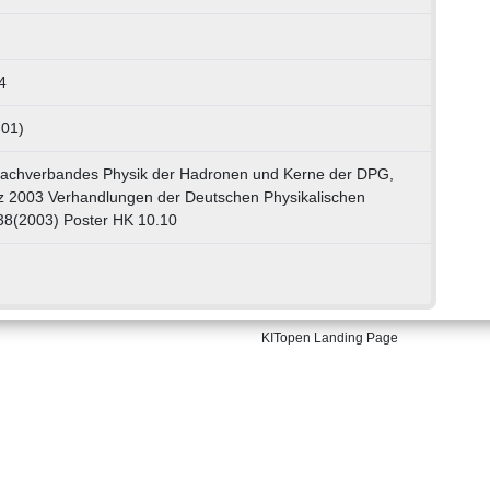
4
 01)
Fachverbandes Physik der Hadronen und Kerne der DPG,
z 2003 Verhandlungen der Deutschen Physikalischen
 38(2003) Poster HK 10.10
KITopen Landing Page