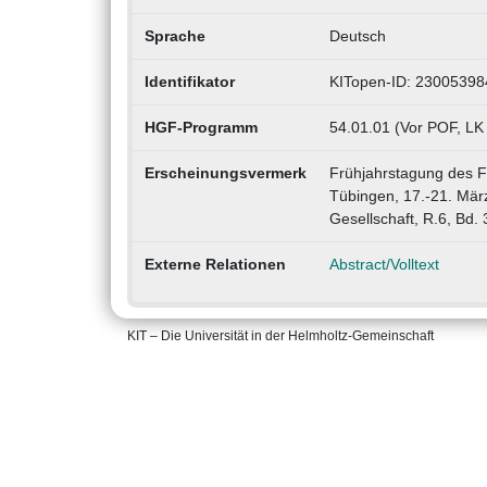
Sprache
Deutsch
Identifikator
KITopen-ID: 23005398
HGF-Programm
54.01.01 (Vor POF, LK
Erscheinungsvermerk
Frühjahrstagung des 
Tübingen, 17.-21. Mär
Gesellschaft, R.6, Bd.
Externe Relationen
Abstract/Volltext
KIT – Die Universität in der Helmholtz-Gemeinschaft