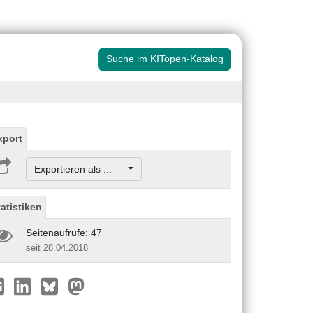
Suche im KITopen-Katalog
xport
Exportieren als ...
tatistiken
Seitenaufrufe: 47
seit 28.04.2018