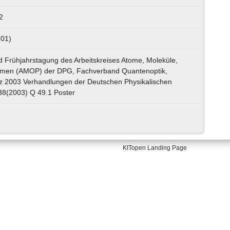
2
 01)
d Frühjahrstagung des Arbeitskreises Atome, Moleküle,
smen (AMOP) der DPG, Fachverband Quantenoptik,
z 2003 Verhandlungen der Deutschen Physikalischen
 38(2003) Q 49.1 Poster
KITopen Landing Page