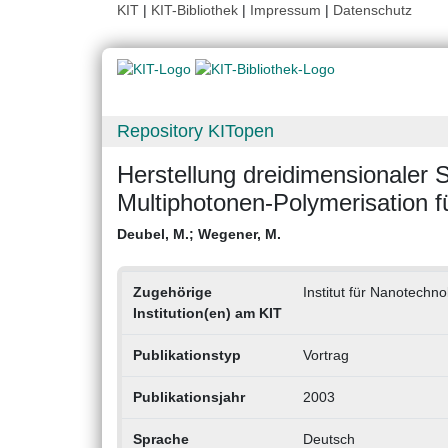
KIT
|
KIT-Bibliothek
|
Impressum
|
Datenschutz
Repository KITopen
Herstellung dreidimensionaler S
Multiphotonen-Polymerisation f
Deubel, M.
;
Wegener, M.
Zugehörige
Institut für Nanotechno
Institution(en) am KIT
Publikationstyp
Vortrag
Publikationsjahr
2003
Sprache
Deutsch