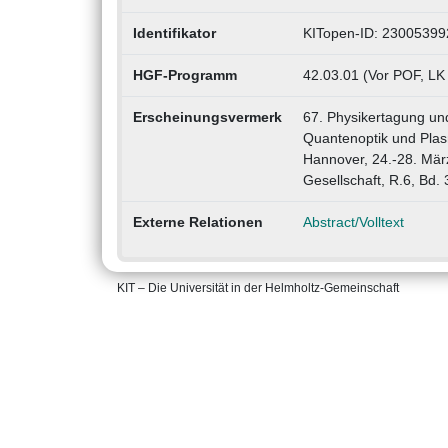
Identifikator
KITopen-ID: 23005399
HGF-Programm
42.03.01 (Vor POF, LK
Erscheinungsvermerk
67. Physikertagung un
Quantenoptik und Pla
Hannover, 24.-28. Mär
Gesellschaft, R.6, Bd.
Externe Relationen
Abstract/Volltext
KIT – Die Universität in der Helmholtz-Gemeinschaft