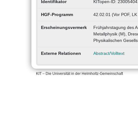
Identifikator
KITopen-ID: 23005404
HGF-Programm
42.02.01 (Vor POF, LK
Erscheinungsvermerk
Frühjahrstagung des A
Metallphysik (M), Dre
Physikalischen Gesells
Externe Relationen
Abstract/Volltext
KIT – Die Universität in der Helmholtz-Gemeinschaft