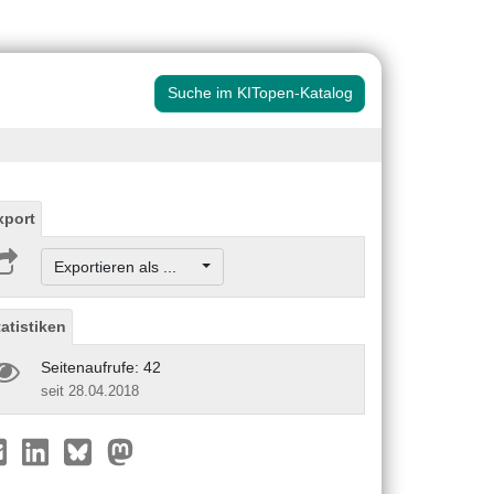
Suche im KITopen-Katalog
xport
Exportieren als ...
tatistiken
Seitenaufrufe: 42
seit 28.04.2018