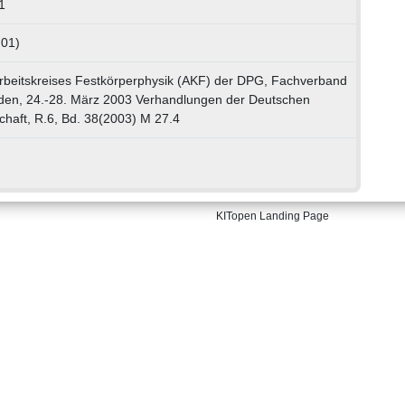
1
 01)
rbeitskreises Festkörperphysik (AKF) der DPG, Fachverband
sden, 24.-28. März 2003 Verhandlungen der Deutschen
chaft, R.6, Bd. 38(2003) M 27.4
KITopen Landing Page