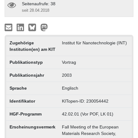
Seitenaufrufe: 38
seit 28.04.2018
Zugehörige
Institut für Nanotechnologie (INT)
Institution(en) am KIT
Publikationstyp
Vortrag
Publikationsjahr
2003
Sprache
Englisch
Identifikator
KITopen-ID: 230054442
HGF-Programm
42.02.01 (Vor POF, LK 01)
Erscheinungsvermerk
Fall Meeting of the European
Materials Research Society,