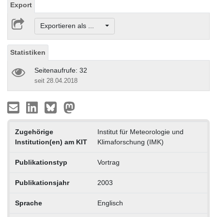
Export
Exportieren als ...
Statistiken
Seitenaufrufe: 32
seit 28.04.2018
Zugehörige
Institut für Meteorologie und
Institution(en) am KIT
Klimaforschung (IMK)
Publikationstyp
Vortrag
Publikationsjahr
2003
Sprache
Englisch