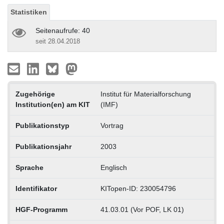
Statistiken
Seitenaufrufe: 40
seit 28.04.2018
Zugehörige
Institut für Materialforschung
Institution(en) am KIT
(IMF)
Publikationstyp
Vortrag
Publikationsjahr
2003
Sprache
Englisch
Identifikator
KITopen-ID: 230054796
HGF-Programm
41.03.01 (Vor POF, LK 01)