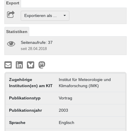
Export
Exportieren als ...
Statistiken
Seitenaufrufe: 37
seit 28.04.2018
Zugehörige
Institut für Meteorologie und
Institution(en) am KIT
Klimaforschung (IMK)
Publikationstyp
Vortrag
Publikationsjahr
2003
Sprache
Englisch