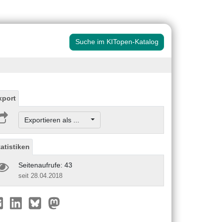
Suche im KITopen-Katalog
xport
Exportieren als ...
tatistiken
Seitenaufrufe: 43
seit 28.04.2018