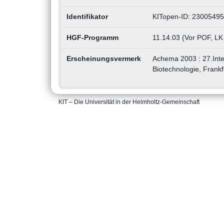
Identifikator
KITopen-ID: 2300549
HGF-Programm
11.14.03 (Vor POF, LK
Erscheinungsvermerk
Achema 2003 : 27.Inte
Biotechnologie, Frankf
KIT – Die Universität in der Helmholtz-Gemeinschaft