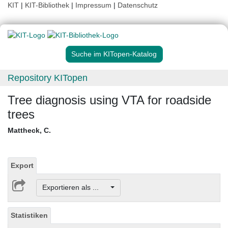
KIT
|
KIT-Bibliothek
|
Impressum
|
Datenschutz
Suche im KITopen-Katalog
Repository KITopen
Tree diagnosis using VTA for roadside
trees
Mattheck, C.
Export
Exportieren als ...
Statistiken