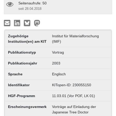
Seitenaufrufe: 50
seit 28.04.2018
Zugehörige
Institut für Materialforschung
Institution(en) am KIT
(IMF)
Publikationstyp
Vortrag
Publikationsjahr
2003
Sprache
Englisch
Identifikator
KITopen-ID: 230055150
HGF-Programm
11.03.01 (Vor POF, LK 01)
Erscheinungsvermerk
Vorträge auf Einladung der
Japanese Tree Doctor