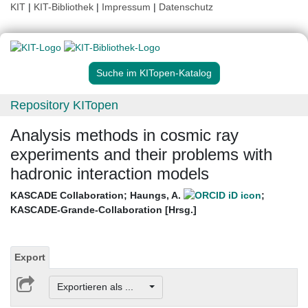
KIT
|
KIT-Bibliothek
|
Impressum
|
Datenschutz
Suche im KITopen-Katalog
Repository KITopen
Analysis methods in cosmic ray
experiments and their problems with
hadronic interaction models
KASCADE Collaboration
;
Haungs, A.
;
KASCADE-Grande-Collaboration [Hrsg.]
Export
Exportieren als ...