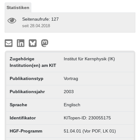
Statistiken
Seitenaufrufe: 127
seit 28.04.2018
Zugehörige
Institut für Kernphysik (IK)
Institution(en) am KIT
Publikationstyp
Vortrag
Publikationsjahr
2003
Sprache
Englisch
Identifikator
KITopen-ID: 230055175
HGF-Programm
51.04.01 (Vor POF, LK 01)