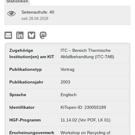
Statistiken
Seitenaufrufe: 40
seit 28.04.2018
Zugehörige
ITC – Bereich Thermische
Institution(en) am KIT
Abfallbehandlung (ITC-TAB)
Publikationstyp
Vortrag
Publikationsjahr
2003
Sprache
Englisch
Identifikator
KITopen-ID: 230055189
HGF-Programm
11.14.02 (Vor POF, LK 01)
Erscheinungsvermerk
Workshop on Recycling of