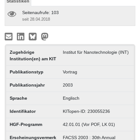
Statistiken
Seitenaufrufe: 103
seit 28.04.2018
Zugehörige
Institut für Nanotechnologie (INT)
Institution(en) am KIT
Publikationstyp
Vortrag
Publikationsjahr
2003
Sprache
Englisch
Identifikator
KITopen-ID: 230055236
HGF-Programm
42.01.01 (Vor POF, LK 01)
Erscheinungsvermerk
FACSS 2003 : 30th Annual