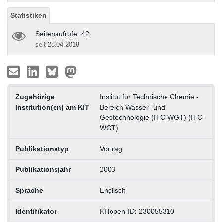
Statistiken
Seitenaufrufe: 42
seit 28.04.2018
Zugehörige
Institut für Technische Chemie -
Institution(en) am KIT
Bereich Wasser- und
Geotechnologie (ITC-WGT) (ITC-
WGT)
Publikationstyp
Vortrag
Publikationsjahr
2003
Sprache
Englisch
Identifikator
KITopen-ID: 230055310