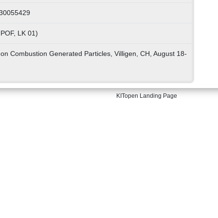
230055429
 POF, LK 01)
on Combustion Generated Particles, Villigen, CH, August 18-
KITopen Landing Page