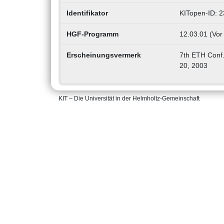
Identifikator
KITopen-ID: 
HGF-Programm
12.03.01 (Vor
Erscheinungsvermerk
7th ETH Conf.
20, 2003
KIT – Die Universität in der Helmholtz-Gemeinschaft