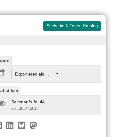
Suche im KITopen-Katalog
xport
Exportieren als ...
tatistiken
Seitenaufrufe: 44
seit 28.04.2018