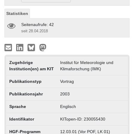
Statistiken
Seitenaufrufe: 42
seit 28.04.2018
Zugehörige
Institut für Meteorologie und
Institution(en) am KIT
Klimaforschung (IMK)
Publikationstyp
Vortrag
Publikationsjahr
2003
Sprache
Englisch
Identifikator
KITopen-ID: 230055430
HGF-Programm
12.03.01 (Vor POF, LK 01)