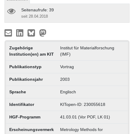
Seitenaufrufe: 39
seit 28.04.2018
Zugehörige
Institut für Materialforschung
Institution(en) am KIT
(IMF)
Publikationstyp
Vortrag
Publikationsjahr
2003
Sprache
Englisch
Identifikator
KITopen-ID: 230055618
HGF-Programm
41.03.01 (Vor POF, LK 01)
Erscheinungsvermerk
Metrology Methods for