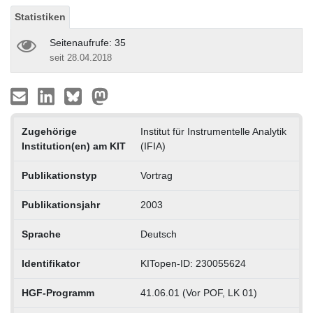
Statistiken
Seitenaufrufe: 35
seit 28.04.2018
Zugehörige
Institut für Instrumentelle Analytik
Institution(en) am KIT
(IFIA)
Publikationstyp
Vortrag
Publikationsjahr
2003
Sprache
Deutsch
Identifikator
KITopen-ID: 230055624
HGF-Programm
41.06.01 (Vor POF, LK 01)